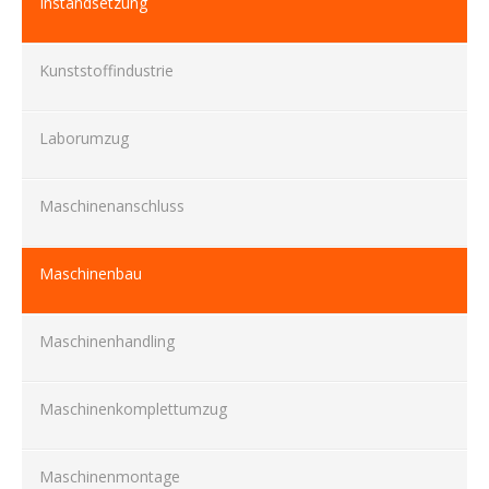
Instandsetzung
Kunststoffindustrie
Laborumzug
Maschinenanschluss
Maschinenbau
Maschinenhandling
Maschinenkomplettumzug
Maschinenmontage