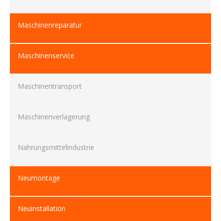
Maschinenreparatur
Maschinenservice
Maschinentransport
Maschinenverlagerung
Nahrungsmittelindustrie
Neumontage
Neuinstallation