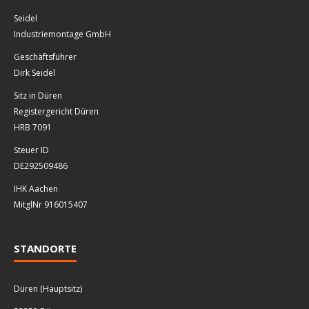
Seidel
Industriemontage GmbH
Geschäftsführer
Dirk Seidel
Sitz in Düren
Registergericht Düren
HRB 7091
Steuer ID
DE292509486
IHK Aachen
MitglNr 916015407
STANDORTE
Düren (Hauptsitz)