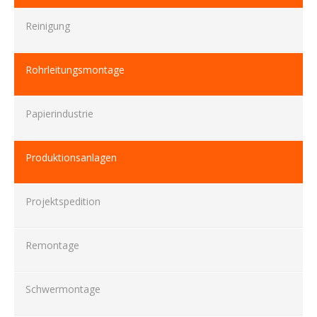
Reinigung
Rohrleitungsmontage
Papierindustrie
Produktionsanlagen
Projektspedition
Remontage
Schwermontage