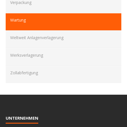
Verpackung
Wartung
Weltweit Anlagenverlagerung
Werksverlagerung
Zollabfertigung
UNTERNEHMEN