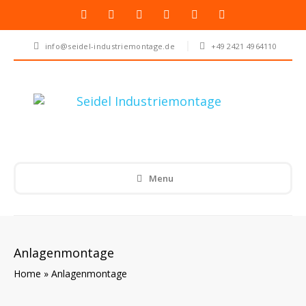
info@seidel-industriemontage.de
+49 2421 4964110
Menu
Anlagenmontage
Home
»
Anlagenmontage