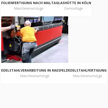
FOLIENFERTIGUNG NACH MALTA
GLASHÜTTE IN KÖLN
Maschinenumzüge
Demontage
EDELSTAHLVERARBEITUNG IN RAESFELD
EDELSTAHLFERTIGUNG
Maschinenumzüge
Maschinenumzüge