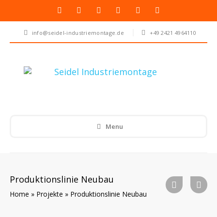
info@seidel-industriemontage.de
+49 2421 4964110
Menu
Produktionslinie Neubau
Home
»
Projekte
»
Produktionslinie Neubau