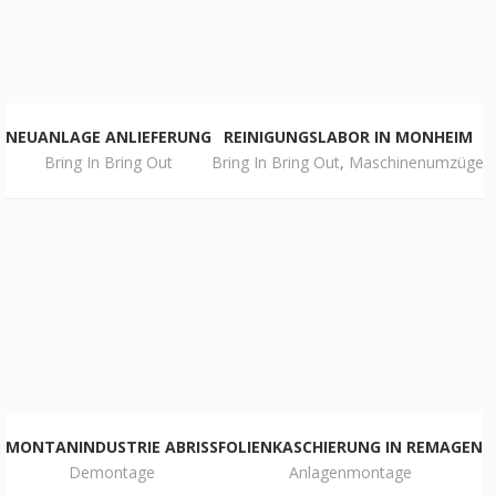
NEUANLAGE ANLIEFERUNG
REINIGUNGSLABOR IN MONHEIM
Bring In Bring Out
Bring In Bring Out
,
Maschinenumzüge
MONTANINDUSTRIE ABRISS
FOLIENKASCHIERUNG IN REMAGEN
Demontage
Anlagenmontage