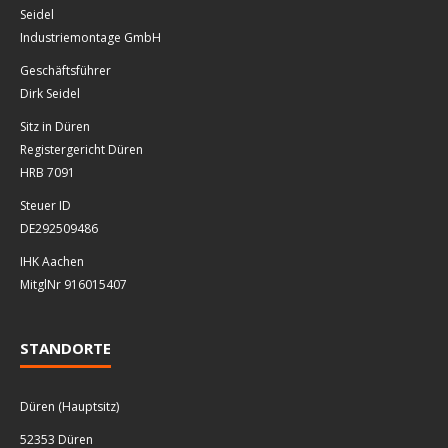
Seidel
Industriemontage GmbH
Geschäftsführer
Dirk Seidel
Sitz in Düren
Registergericht Düren
HRB 7091
Steuer ID
DE292509486
IHK Aachen
MitglNr 916015407
STANDORTE
Düren (Hauptsitz)
52353 Düren