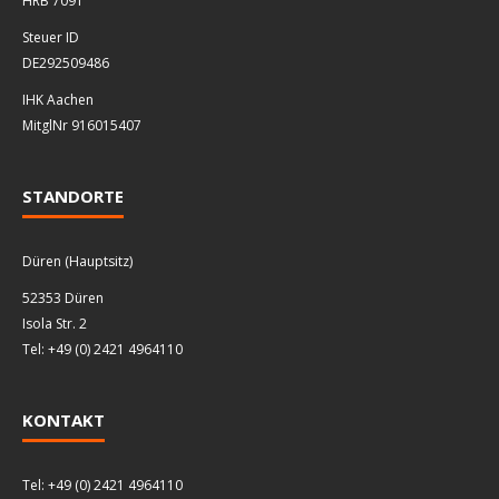
HRB 7091
Steuer ID
DE292509486
IHK Aachen
MitglNr 916015407
STANDORTE
Düren (Hauptsitz)
52353 Düren
Isola Str. 2
Tel: +49 (0) 2421 4964110
KONTAKT
Tel: +49 (0) 2421 4964110