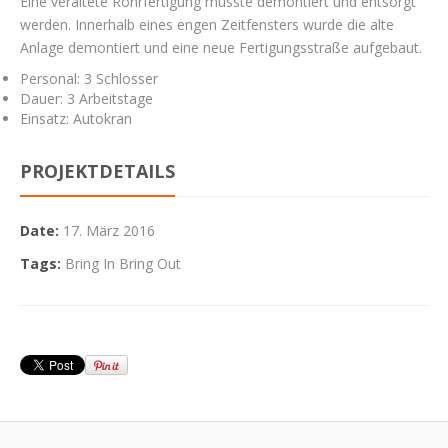
Eine veraltete Rohrfertigung musste demontiert und entsorgt
werden. Innerhalb eines engen Zeitfensters wurde die alte
Anlage demontiert und eine neue Fertigungsstraße aufgebaut.
Personal: 3 Schlosser
Dauer: 3 Arbeitstage
Einsatz: Autokran
PROJEKTDETAILS
Date:
17. März 2016
Tags:
Bring In Bring Out