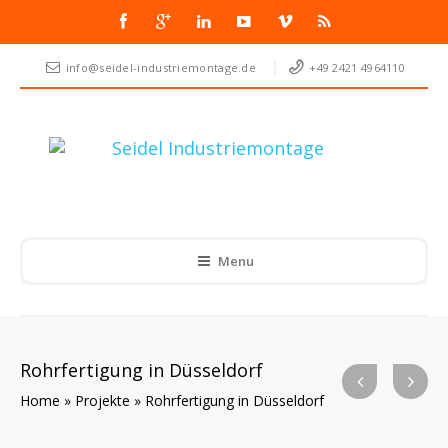
info@seidel-industriemontage.de
+49 2421 4964110
Menu
Rohrfertigung in Düsseldorf
Home
»
Projekte
»
Rohrfertigung in Düsseldorf