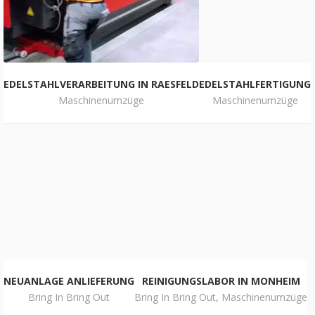
EDELSTAHLVERARBEITUNG IN RAESFELD
EDELSTAHLFERTIGUNG
Maschinenumzüge
Maschinenumzüge
NEUANLAGE ANLIEFERUNG
REINIGUNGSLABOR IN MONHEIM
Bring In Bring Out
Bring In Bring Out
,
Maschinenumzüge